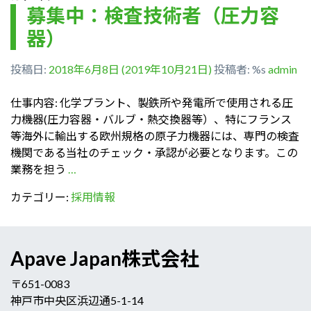
募集中：検査技術者（圧力容
器）
投稿日:
2018年6月8日
(2019年10月21日)
投稿者: %s
admin
仕事内容: 化学プラント、製鉄所や発電所で使用される圧
力機器(圧力容器・バルブ・熱交換器等）、特にフランス
等海外に輸出する欧州規格の原子力機器には、専門の検査
機関である当社のチェック・承認が必要となります。この
業務を担う
…
カテゴリー:
採用情報
Apave Japan株式会社
〒651-0083
神戸市中央区浜辺通5-1-14