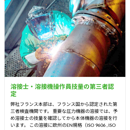
溶接士・溶接機操作員技量の第三者認
定
弊社フランス本部は、フランス国から認定された第
三者検査機関です。 重要な圧力機器の溶接では、予
め溶接士の技量を確認してから本体機器の溶接を行
います。 この溶接に欧州のEN規格（ISO 9606 , ISO