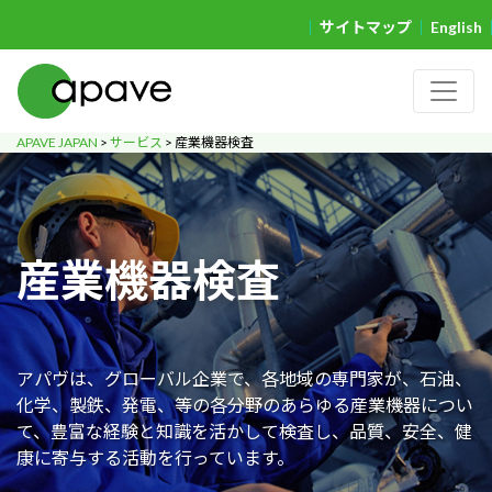
サイトマップ
English
APAVE JAPAN
>
サービス
>
産業機器検査
産業機器検査
アパヴは、グローバル企業で、各地域の専門家が、石油、
化学、製鉄、発電、等の各分野のあらゆる産業機器につい
て、豊富な経験と知識を活かして検査し、品質、安全、健
康に寄与する活動を行っています。