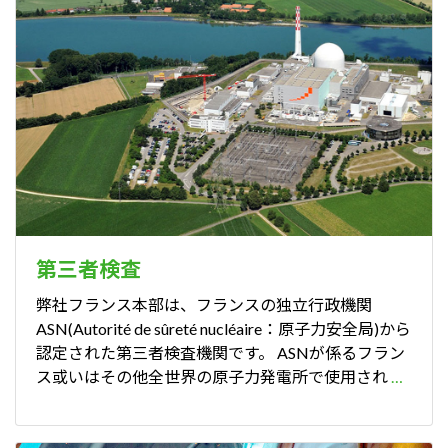
第三者検査
弊社フランス本部は、フランスの独立行政機関
ASN(Autorité de sûreté nucléaire：原子力安全局)から
認定された第三者検査機関です。 ASNが係るフラン
ス或いはその他全世界の原子力発電所で使用され
…