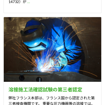
14732）が
…
溶接施工法確認試験の第三者認定
弊社フランス本部は、フランス国から認定された第
三者検査機関です。 重要な圧力機器等の溶接では、