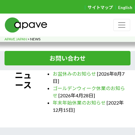
サイトマップ
English
APAVE JAPAN
>
NEWS
お問い合わせ
ニュ
お盆休みのお知らせ
[2026年8月7
日]
ース
ゴールデンウィーク休業のお知ら
せ
[2026年4月28日]
年末年始休業のお知らせ
[2022年
12月15日]